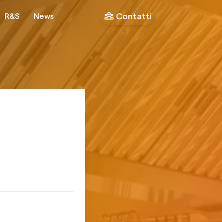
Contatti
R&S
News