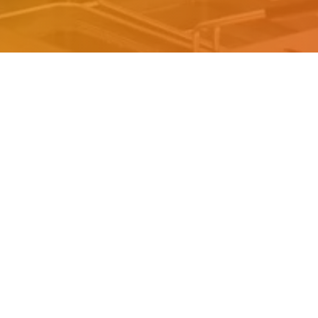
Iscriviti alla nostra newsletter
L
Ch
Co