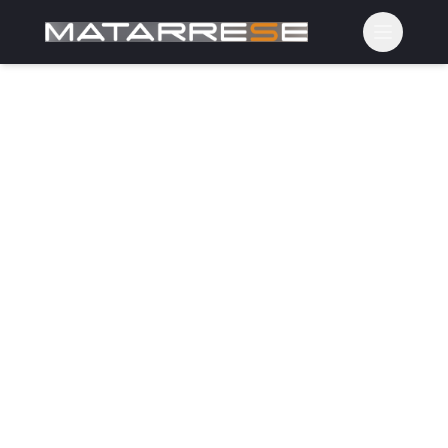
Apri il m