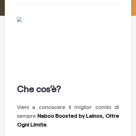
Che cos’è?
Vieni a conoscere il miglior combi di
sempre
Naboo Boosted by Lainox, Oltre
Ogni Limite
.