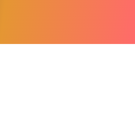
Iscriviti alla nostra newsletter
Accetto il
trattamento dei dati e condizioni *
Iscriviti