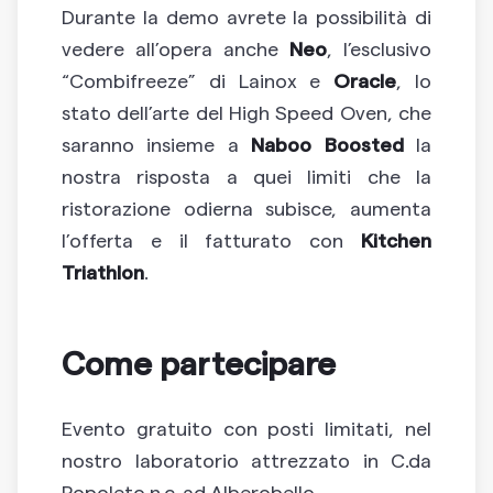
Durante la demo avrete la possibilità di
vedere all’opera anche
Neo
, l’esclusivo
“Combifreeze” di Lainox e
Oracle
, lo
stato dell’arte del High Speed Oven, che
saranno insieme a
Naboo Boosted
la
nostra risposta a quei limiti che la
ristorazione odierna subisce, aumenta
l’offerta e il fatturato con
Kitchen
Triathlon
.
Come partecipare
Evento gratuito con posti limitati, nel
nostro laboratorio attrezzato in C.da
Popoleto n.c. ad Alberobello.