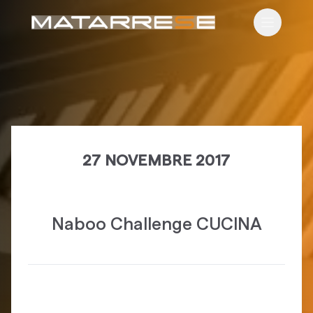
Apri il m
27 NOVEMBRE 2017
Naboo Challenge CUCINA