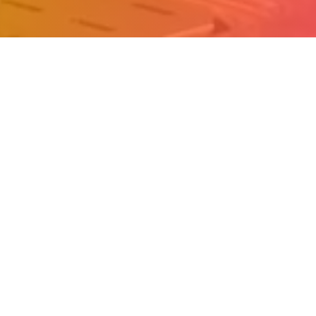
Iscriviti alla nostra newsletter
Accetto il
trattamento dei dati e condizioni *
Iscriviti