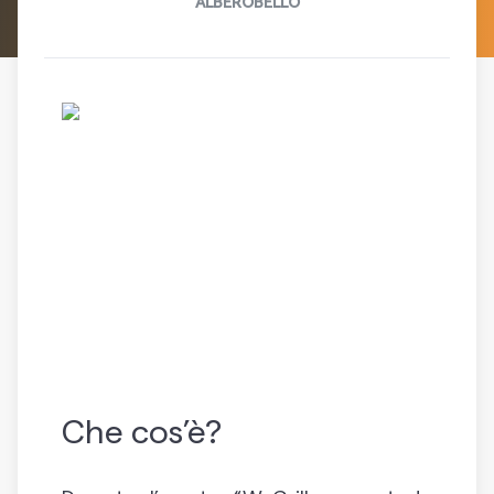
ALBEROBELLO
Che cos’è?