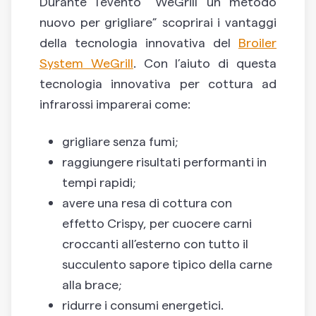
Durante l’evento “WeGrill un metodo
nuovo per grigliare” scoprirai i vantaggi
della tecnologia innovativa del
Broiler
System WeGrill
. Con l’aiuto di questa
tecnologia innovativa per cottura ad
infrarossi imparerai come:
grigliare senza fumi;
raggiungere risultati performanti in
tempi rapidi;
avere una resa di cottura con
effetto Crispy, per cuocere carni
croccanti all’esterno con tutto il
succulento sapore tipico della carne
alla brace;
ridurre i consumi energetici.