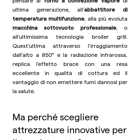
pensare al
forno a convezione vapore
di
ultima generazione, all’
abbattitore di
temperatura multifunzione
, alla più evoluta
macchina sottovuoto professionale
, o
all’ultimissima tecnologia broiler grill.
Quest’ultima attraverso l’irraggiamento
dall’alto a 850° e la radiazione infrarossa,
replica l’effetto brace con una resa
eccellente in qualità di cottura ed il
vantaggio di non emettere fumi dannosi per
la salute.
Ma perché scegliere
attrezzature innovative per