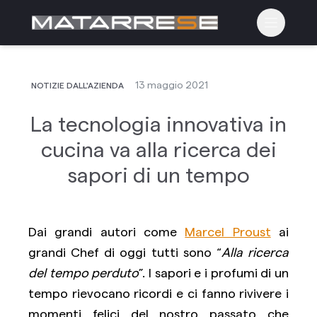
Apri il m
13 maggio 2021
NOTIZIE DALL'AZIENDA
La tecnologia innovativa in
cucina va alla ricerca dei
sapori di un tempo
Dai grandi autori come
Marcel Proust
ai
grandi Chef di oggi tutti sono “
Alla ricerca
del tempo perduto
”. I sapori e i profumi di un
tempo rievocano ricordi e ci fanno rivivere i
momenti felici del nostro passato che