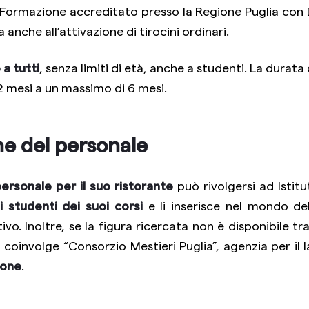
di Formazione accreditato presso la Regione Puglia con
a anche all’attivazione di tirocini ordinari.
 a tutti
, senza limiti di età, anche a studenti. La durata 
2 mesi a un massimo di 6 mesi.
ne del personale
ersonale per il suo ristorante
può rivolgersi ad Istit
i studenti dei suoi corsi
e li inserisce nel mondo del
. Inoltre, se la figura ricercata non è disponibile tra g
a coinvolge “Consorzio Mestieri Puglia”, agenzia per il 
ione
.