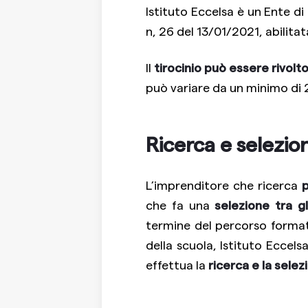
Istituto Eccelsa è un Ente 
n, 26 del 13/01/2021, abilitat
Il
tirocinio può essere rivolto
può variare da un minimo di 
Ricerca e selezio
L’imprenditore che ricerca
p
che fa una
selezione tra gl
termine del percorso formativo
della scuola, Istituto Eccels
effettua la
ricerca e la selez