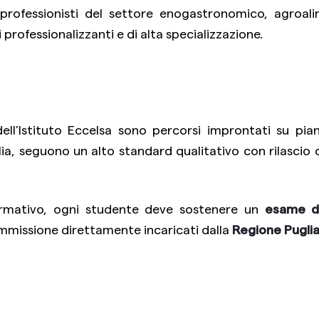
professionisti del settore enogastronomico, agroal
 professionalizzanti e di alta specializzazione.
ell’Istituto Eccelsa sono percorsi improntati su piani
ia, seguono un alto standard qualitativo con rilascio d
ormativo, ogni studente deve sostenere un
esame di
mmissione direttamente incaricati dalla
Regione Pugli