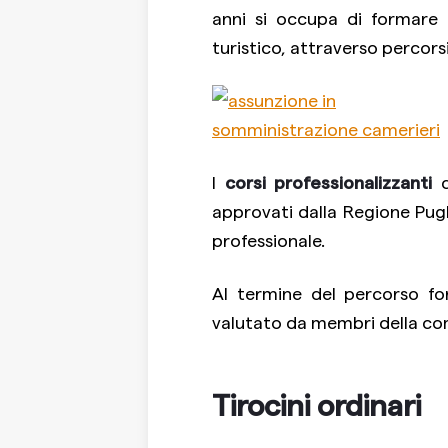
anni si occupa di formare 
turistico, attraverso percorsi
I
corsi professionalizzanti
d
approvati dalla Regione Pugl
professionale.
Al termine del percorso f
valutato da membri della co
Tirocini ordinari