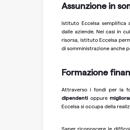
Assunzione in so
Istituto Eccelsa semplifica
dalle aziende. Nei casi in c
risorsa, Istituto Eccelsa pe
di somministrazione anche pe
Formazione finan
Attraverso i fondi per la 
dipendenti
oppure
miglior
Eccelsa si occupa della reali
Saper riconoscere le diffico