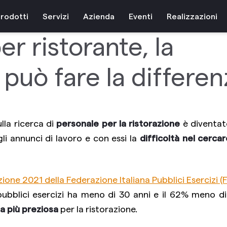
rodotti
Servizi
Azienda
Eventi
Realizzazioni
r ristorante, la
può fare la differen
lla ricerca di
personale per la ristorazione
è diventa
li annunci di lavoro e con essi la
difficoltà nel cerca
one 2021 della Federazione Italiana Pubblici Esercizi (F
 pubblici esercizi ha meno di 30 anni e il 62% meno d
sa più preziosa
per la ristorazione.