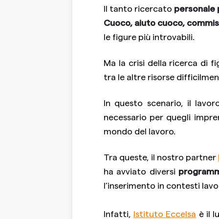
Il tanto ricercato
personale 
Cuoco, aiuto cuoco, commis d
le figure più introvabili.
Ma la crisi della ricerca di f
tra le altre risorse difficilme
In questo scenario, il lavo
necessario per quegli impren
mondo del lavoro.
Tra queste, il nostro partner
ha avviato diversi
programmi
l’inserimento in contesti lavor
Infatti,
Istituto Eccelsa
è il 