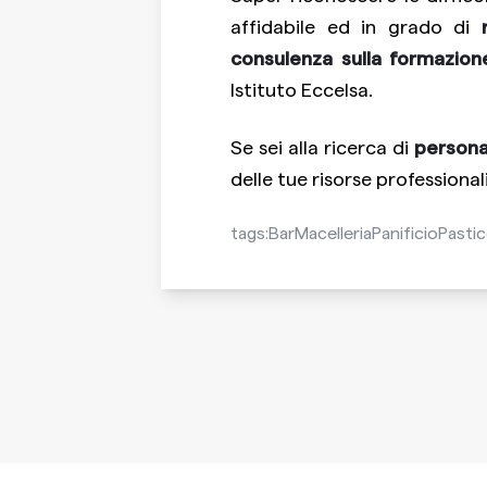
affidabile ed in grado di
consulenza sulla formazion
Istituto Eccelsa.
Se sei alla ricerca di
persona
delle tue risorse professional
tags:
Bar
Macelleria
Panificio
Pastic