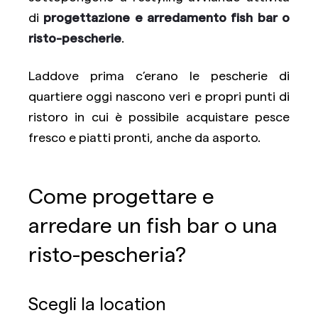
di
progettazione e arredamento fish bar o
risto-pescherie
.
Laddove prima c’erano le pescherie di
quartiere oggi nascono veri e propri punti di
ristoro in cui è possibile acquistare pesce
fresco e piatti pronti, anche da asporto.
Come
progettare e
arredare un fish bar o una
risto-pescheria?
Scegli la location