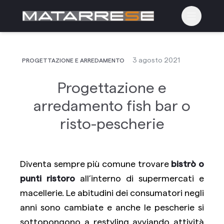
Apri il m
3 agosto 2021
PROGETTAZIONE E ARREDAMENTO
Progettazione e
arredamento fish bar o
risto-pescherie
Diventa sempre più comune trovare
bistrò o
punti ristoro
all’interno di supermercati e
macellerie. Le abitudini dei consumatori negli
anni sono cambiate e anche le pescherie si
sottopongono a restyling avviando attività