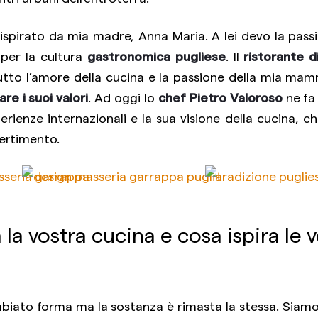
 ispirato da mia madre, Anna Maria. A lei devo la pas
 per la cultura
gastronomica pugliese
. Il
ristorante d
tto l’amore della cucina e la passione della mia ma
re i suoi valori
. Ad oggi lo
chef Pietro Valoroso
ne fa
rienze internazionali e la sua visione della cucina, 
vertimento.
la vostra cucina e cosa ispira le 
mbiato forma ma la sostanza è rimasta la stessa. Siamo