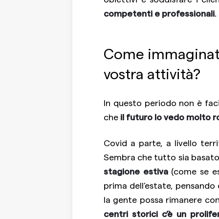
competenti e professionali
.
Come immaginate i
vostra attività?
In questo periodo non è faci
che
il futuro lo vedo molto 
Covid a parte, a livello ter
Sembra che tutto sia basato 
stagione estiva
(come se esi
prima dell’estate, pensando 
la gente possa rimanere con
centri storici c’è un prolife