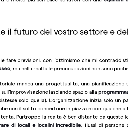
l futuro del vostro settore e del
le fare previsioni, con l’ottimismo che mi contraddist
roseo
, ma nella realtà le preoccupazioni non sono poch
ritoriale manca una progettualità, una pianificazione 
sull’improvvisazione lasciando spazio alla
programmazi
stesse solo quella). L’organizzazione inizia solo un p
che con il solito concertone in piazza e con qualche a
tenta. Purtroppo la realtà è ben distante da queste l
rare di locali e localini incredibile
, flussi di persone