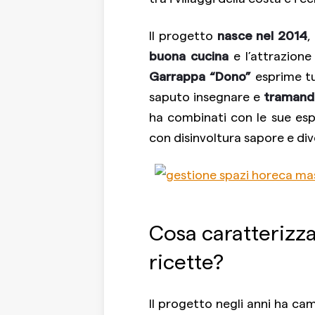
Il progetto
nasce nel 2014
,
buona cucina
e l’attrazione
Garrappa “Dono”
esprime tu
saputo insegnare e
tramanda
ha combinati con le sue espe
con disinvoltura sapore e di
Cosa caratterizza 
ricette?
Il progetto negli anni ha ca