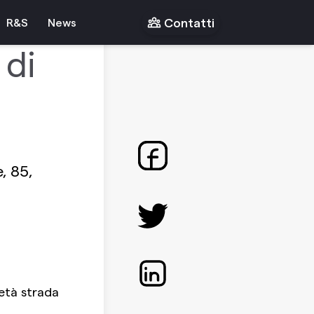
Contatti
R&S
News
 di
, 85,
metà strada