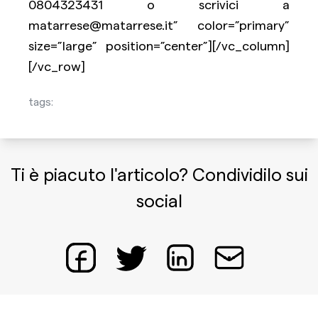
0804323431 o scrivici a
matarrese@matarrese.it” color=”primary”
size=”large” position=”center”][/vc_column]
[/vc_row]
tags:
Ti è piacuto l'articolo? Condividilo sui
social