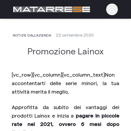
Apri il m
22 settembre 2020
NOTIZIE DALL'AZIENDA
Promozione Lainox
[vc_row][vc_column][vc_column_text]Non
accontentarti delle serie minori, la tua
attività merita il meglio,
Approfitta da subito dei vantaggi dei
prodotti Lainox e inizia a
pagare in piccole
rate nel 2021, ovvero 6 mesi dopo