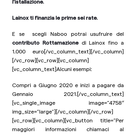
l’istallazione.
Lainox ti finanzia le prime sei rate.
E se scegli Naboo potrai usufruire del
contributo Rottamazione
di Lainox fino a
1.000 euro[/vc_column_text][/vc_column]
[/vc_row][vc_row][vc_column]
[vc_column_text]Alcuni esempi:
Compri a Giugno 2020 e inizi a pagare da
Gennaio 2021.[/vc_column_text]
[vc_single_image image=”4758″
img_size=”large”][/vc_column][/vc_row]
[vc_row][vc_column][vc_button title=”Per
maggiori informazioni chiamaci al