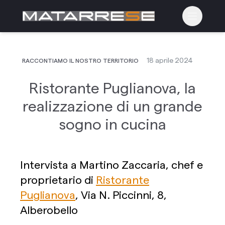
Apri il m
18 aprile 2024
RACCONTIAMO IL NOSTRO TERRITORIO
Ristorante Puglianova, la
realizzazione di un grande
sogno in cucina
Intervista a Martino Zaccaria, chef e
proprietario di
Ristorante
Puglianova
, Via N. Piccinni, 8,
Alberobello