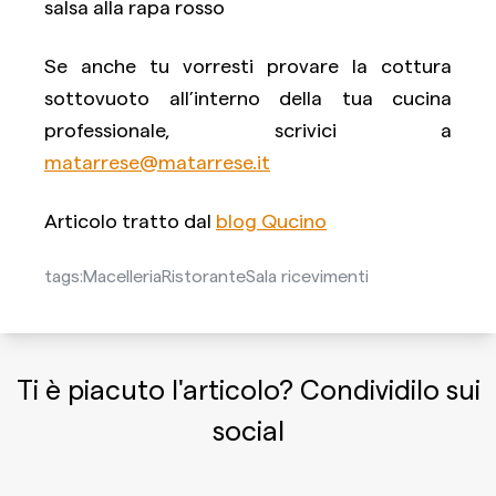
salsa alla rapa rosso
Se anche tu vorresti provare la cottura
sottovuoto all’interno della tua cucina
professionale, scrivici a
matarrese@matarrese.it
Articolo tratto dal
blog Qucino
tags:
Macelleria
Ristorante
Sala ricevimenti
Ti è piacuto l'articolo? Condividilo sui
social