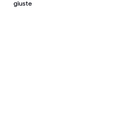
giuste