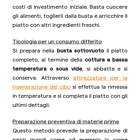
costi di investimento iniziale. Basta cuocere
gli alimenti, toglierli dalla busta e arricchire il
piatto con altri ingredienti freschi.
Tipologia per un consumo differito
Si prepara nella
busta sottovuoto
il piatto
completo, al termine della
cottura a bassa
temperatura o sous vide
, si abbatte e si
conserva. Attraverso
attrezzature per la
rigenerazione del cibo
si effettua la rimessa
in temperatura e si completa il piatto con gli
ultimi dettagli.
Preparazione preventiva di materie prime
Questo metodo prevede la preparazione di
pezzi grandi come ad esempio la carne