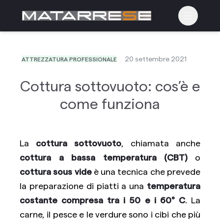
Apri il m
20 settembre 2021
ATTREZZATURA PROFESSIONALE
Cottura sottovuoto: cos’è e
come funziona
La
cottura sottovuoto
, chiamata anche
cottura a bassa temperatura (CBT)
o
cottura sous vide
è una tecnica che prevede
la preparazione di piatti a una
temperatura
costante compresa tra i 50 e i 60° C
. La
carne, il pesce e le verdure sono i cibi che più