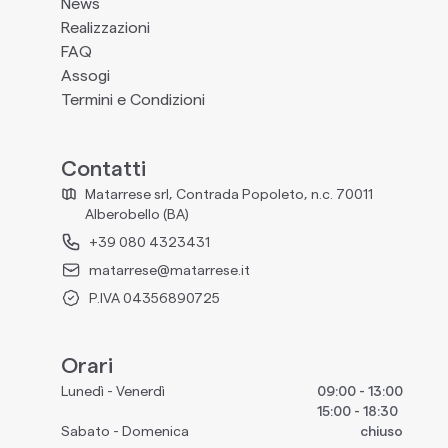
News
Realizzazioni
FAQ
Assogi
Termini e Condizioni
Contatti
Matarrese srl, Contrada Popoleto, n.c. 70011
Alberobello (BA)
+39 080 4323431
matarrese@matarrese.it
P.IVA 04356890725
Orari
Lunedì - Venerdì
09:00 - 13:00
15:00 - 18:30
Sabato - Domenica
chiuso