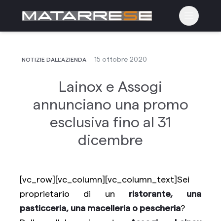
Apri il m
15 ottobre 2020
NOTIZIE DALL'AZIENDA
Lainox e Assogi
annunciano una promo
esclusiva fino al 31
dicembre
[vc_row][vc_column][vc_column_text]Sei
proprietario di un
ristorante, una
pasticceria, una macelleria o pescheria
?