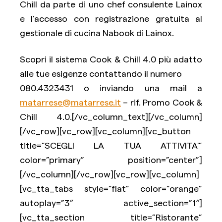
Chill da parte di uno chef consulente Lainox
e l’accesso con registrazione gratuita al
gestionale di cucina Nabook di Lainox.
Scopri il sistema Cook & Chill 4.0 più adatto
alle tue esigenze contattando il numero
080.4323431 o inviando una mail a
matarrese@matarrese.it
– rif. Promo Cook &
Chill 4.0.[/vc_column_text][/vc_column]
[/vc_row][vc_row][vc_column][vc_button
title=”SCEGLI LA TUA ATTIVITA'”
color=”primary” position=”center”]
[/vc_column][/vc_row][vc_row][vc_column]
[vc_tta_tabs style=”flat” color=”orange”
autoplay=”3″ active_section=”1″]
[vc_tta_section title=”Ristorante”