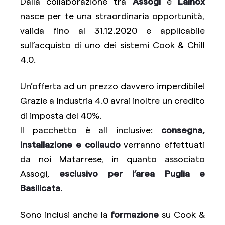
Dalla collaborazione tra
Assogi
e
Lainox
nasce per te una straordinaria opportunità,
valida fino al 31.12.2020 e applicabile
sull’acquisto di uno dei sistemi Cook & Chill
4.0.
Un’offerta ad un prezzo davvero imperdibile!
Grazie a Industria 4.0 avrai inoltre un credito
di imposta del 40%.
Il pacchetto è all inclusive:
consegna,
installazione e collaudo
verranno effettuati
da noi Matarrese, in quanto associato
Assogi,
esclusivo per l’area Puglia e
Basilicata.
Sono inclusi anche la
formazione
su Cook &