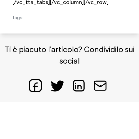
[/vc_tta_tabs][/vc_column][/vc_row]
tags:
Ti è piacuto l'articolo? Condividilo sui
social