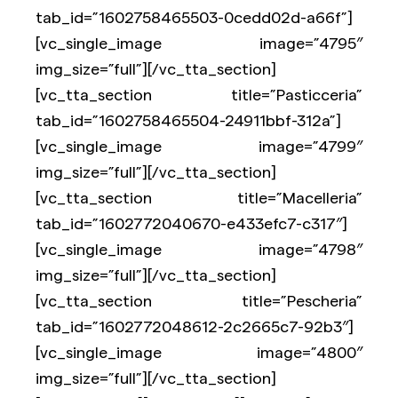
tab_id=”1602758465503-0cedd02d-a66f”]
[vc_single_image image=”4795″
img_size=”full”][/vc_tta_section]
[vc_tta_section title=”Pasticceria”
tab_id=”1602758465504-24911bbf-312a”]
[vc_single_image image=”4799″
img_size=”full”][/vc_tta_section]
[vc_tta_section title=”Macelleria”
tab_id=”1602772040670-e433efc7-c317″]
[vc_single_image image=”4798″
img_size=”full”][/vc_tta_section]
[vc_tta_section title=”Pescheria”
tab_id=”1602772048612-2c2665c7-92b3″]
[vc_single_image image=”4800″
img_size=”full”][/vc_tta_section]