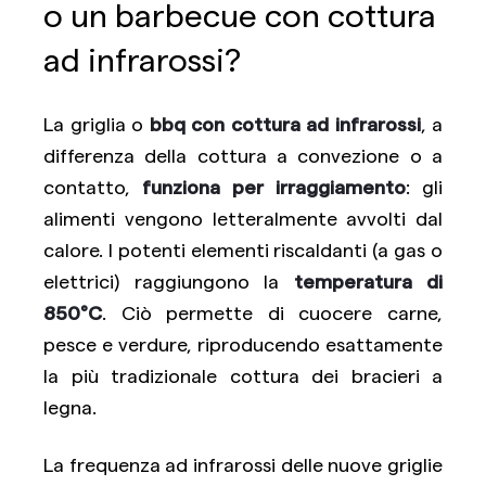
o un barbecue con cottura
ad infrarossi?
La griglia o
bbq con cottura ad infrarossi
, a
differenza della cottura a convezione o a
contatto,
funziona per irraggiamento
: gli
alimenti vengono letteralmente avvolti dal
calore. I potenti elementi riscaldanti (a gas o
elettrici) raggiungono la
temperatura di
850°C
. Ciò permette di cuocere carne,
pesce e verdure, riproducendo esattamente
la più tradizionale cottura dei bracieri a
legna.
La frequenza ad infrarossi delle nuove griglie