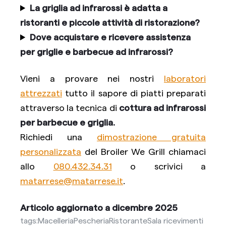
La griglia ad infrarossi è adatta a
ristoranti e piccole attività di ristorazione?
Dove acquistare e ricevere assistenza
per griglie e barbecue ad infrarossi?
Vieni a provare nei nostri
laboratori
attrezzati
tutto il sapore di piatti preparati
attraverso la tecnica di
cottura ad infrarossi
per barbecue e griglia.
Richiedi una
dimostrazione gratuita
personalizzata
del Broiler We Grill chiamaci
allo
080.432.34.31
o scrivici a
matarrese@matarrese.it
.
Articolo aggiornato a dicembre 2025
tags:
Macelleria
Pescheria
Ristorante
Sala ricevimenti