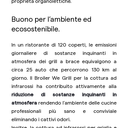
proprietà organolettiche.
Buono per l’ambiente ed
ecosostenibile.
In un ristorante di 120 coperti, le emissioni
giornaliere di sostanze inquinanti in
atmosfera dei grill a brace equivalgono a
circa 25 auto che percorrono 130 km al
giorno. Il Broiler We Grill per la cottura ad
infrarossi ha contribuito attivamente alla
riduzione di sostanze inquinanti in
atmosfera
rendendo l’ambiente delle cucine
professionali più sano e conviviale
eliminando i cattivi odori.
Inoltre, la cottura ad infrarossi per griglia e