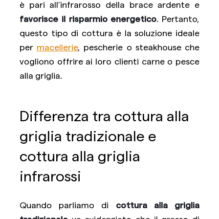
è pari all’infrarosso della brace ardente e
favorisce il risparmio energetico
. Pertanto,
questo tipo di cottura è la soluzione ideale
per
macellerie
, pescherie o steakhouse che
vogliono offrire ai loro clienti carne o pesce
alla griglia.
Differenza tra cottura alla
griglia tradizionale e
cottura alla griglia
infrarossi
Quando parliamo di
cottura alla griglia
tradizionale
va evidenziato che il grasso di