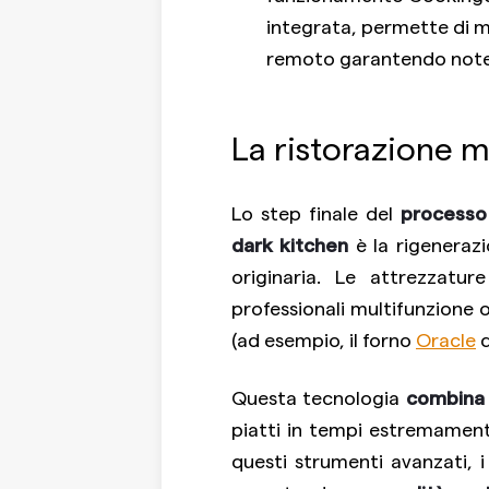
integrata, permette di 
remoto garantendo note
La ristorazione m
Lo step finale del
processo
dark kitchen
è la rigenerazi
originaria. Le attrezzatu
professionali multifunzione 
(ad esempio, il forno
Oracle
d
Questa tecnologia
combina 
piatti in tempi estremament
questi strumenti avanzati, i 