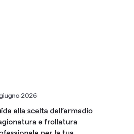
 giugno 2026
ida alla scelta dell’armadio
agionatura e frollatura
ofessionale per la tua