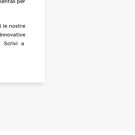
entali per
i le nostre
 innovative
 Scrivi a