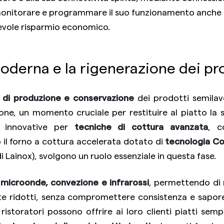
monitorare e programmare il suo funzionamento anche
vole risparmio economico.
oderna e la rigenerazione dei pr
 di produzione e conservazione
dei prodotti semilavo
one, un momento cruciale per restituire al piatto la 
re innovative per
tecniche di cottura avanzata
, c
o il forno a cottura accelerata dotato di
tecnologia C
i Lainox), svolgono un ruolo essenziale in questa fase.
microonde, convezione e infrarossi
, permettendo di 
e ridotti, senza compromettere consistenza e sapore
ristoratori possono offrire ai loro clienti piatti semp