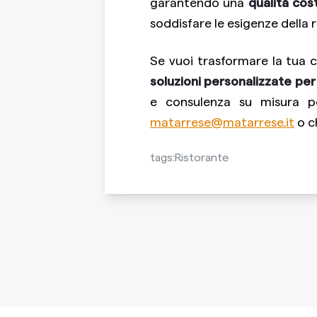
garantendo una
qualità cos
soddisfare le esigenze della
Se vuoi trasformare la tua c
soluzioni personalizzate per
e consulenza su misura pe
matarrese@matarrese.it
o c
tags:
Ristorante