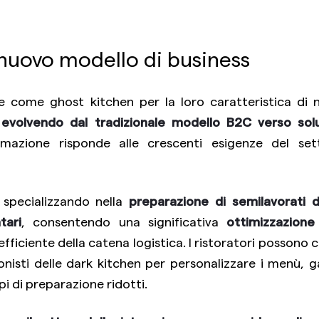
 nuovo modello di business
e come ghost kitchen per la loro caratteristica di 
o
evolvendo dal tradizionale modello B2C verso sol
rmazione risponde alle crescenti esigenze del set
 specializzando nella
preparazione di semilavorati d
tari
, consentendo una significativa
ottimizzazione
efficiente della catena logistica. I ristoratori possono 
onisti delle dark kitchen per personalizzare i menù, 
pi di preparazione ridotti.