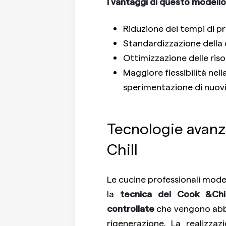
I vantaggi di questo modello
Riduzione dei tempi di pr
Standardizzazione della q
Ottimizzazione delle risor
Maggiore flessibilità nel
sperimentazione di nuovi
Tecnologie avanz
Chill
Le cucine professionali mode
la
tecnica del Cook &Chil
controllate
che vengono abba
rigenerazione. La realizz