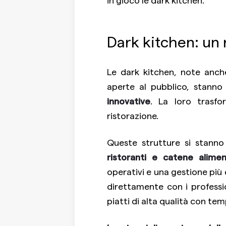
Dark kitchen: un
Le dark kitchen, note anch
aperte al pubblico, stann
innovative
. La loro trasfo
ristorazione.
Queste strutture si stanno
ristoranti e catene alimen
operativi e una gestione più 
direttamente con i professi
piatti di alta qualità con tem